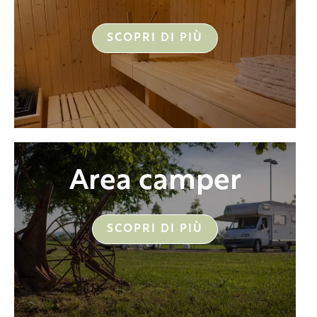
SCOPRI DI PIÙ
Area camper
SCOPRI DI PIÙ