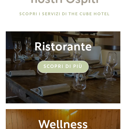
nostri Ospiti
SCOPRI I SERVIZI DI THE CUBE HOTEL
Ristorante
SCOPRI DI PIÙ
Wellness